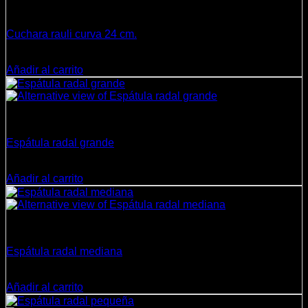
Cocina
Cuchara rauli curva 24 cm.
$
2.100
Añadir al carrito
Cocina
Espátula radal grande
$
3.650
Añadir al carrito
Cocina
Espátula radal mediana
$
2.250
Añadir al carrito